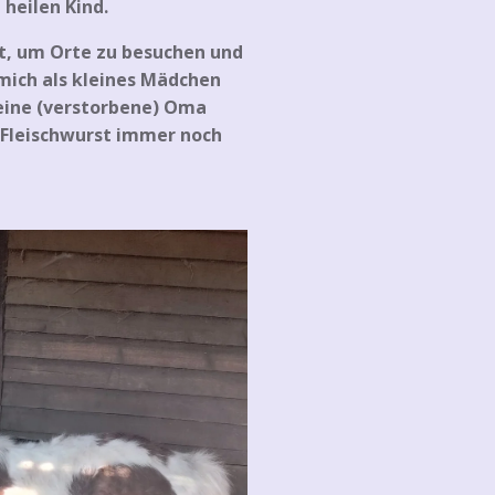
 heilen Kind.
t, um Orte zu besuchen und
 mich als kleines Mädchen
meine (verstorbene) Oma
h Fleischwurst immer noch