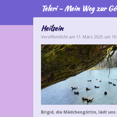
Teleri - Mein Weg zur Gö
Zum
Hauptinhalt
springen
Heilsein
Veröffentlicht am 11. März 2025 um 10
Brigid, die Mädchengöttin, lädt uns