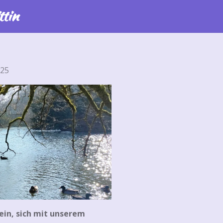
ttin
:25
 ein, sich mit unserem