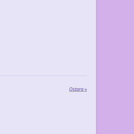
Ostara
»