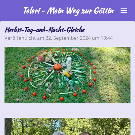
Zum
Teleri - Mein Weg zur Göttin
Hauptinhalt
springen
Herbst-Tag-und-Nacht-Gleiche
Veröffentlicht am 22. September 2024 um 19:44